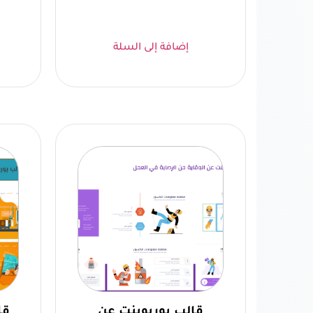
إضافة إلى السلة
قالب بوربوينت عن
قا