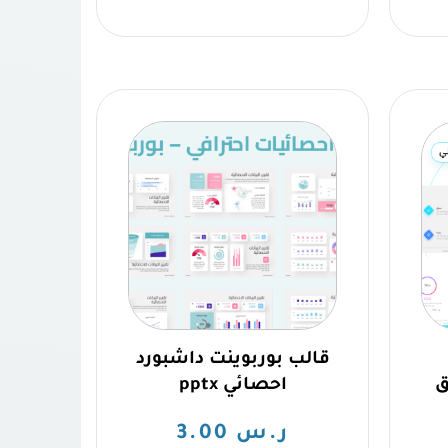
قالب بوربوينت داشبورد
ق
احصائي pptx
ر.س
3.00