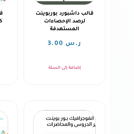
قالب داشبورد بوربوينت
قا
لرصد الإحصاءات
ك
المستهدفة
ت
ر.س
3.00
إضافة إلى السلة