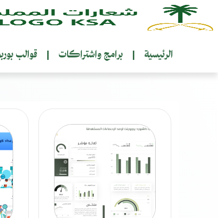
الرئيسية
برامج واشتراكات
قوالب بورب