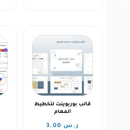
قالب بوربوينت لتخطيط
ق
المهام
ر.س
3.00