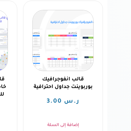
قالب انفوجرافيك
قا
بوربوينت جداول احترافية
خاص
لل
ر.س
3.00
إضافة إلى السلة