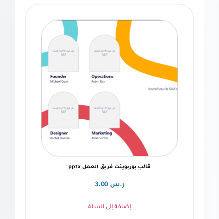
قالب بوربوينت فريق العمل pptx
ر.س
3.00
إضافة إلى السلة