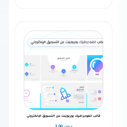
فوجرافيك بوربوينت عن التسويق الإلكتروني
ر.س
3.00