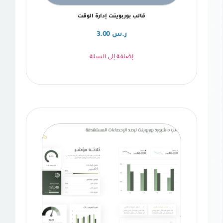
قالب بوربوينت إدارة الوقت
ر.س
3.00
إضافة إلى السلة