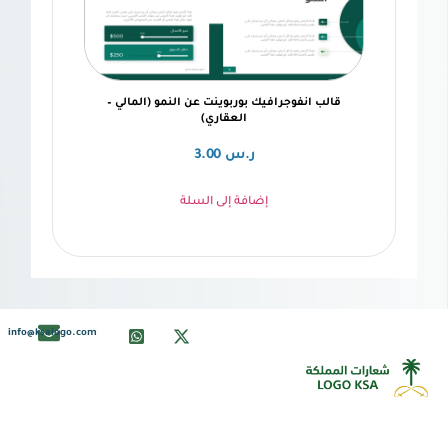
 انفوجرافيك بوربوينت عن النمو (المالي –
العقاري)
ر.س
3.00
إضافة إلى السلة
info@ksalogo.com