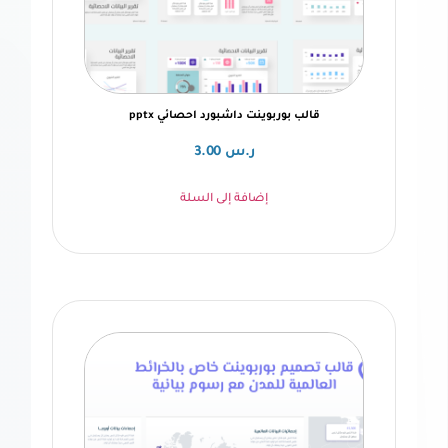
قالب بوربوينت داشبورد احصائي pptx
ر.س
3.00
إضافة إلى السلة