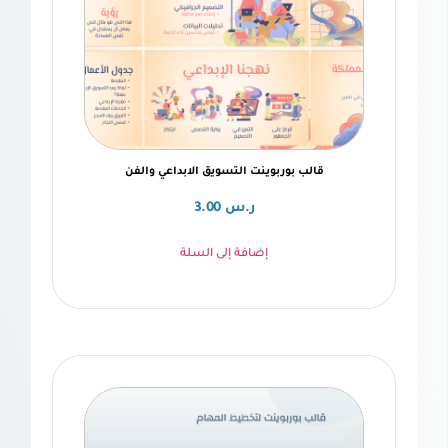
الب بوربوينت التسويق الابداعي والفن
ر.س
3.00
إضافة إلى السلة