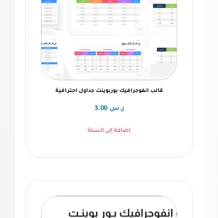
ب انفوجرافيك بوربوينت جداول احترافية
ر.س
3.00
إضافة إلى السلة