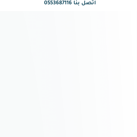
اتصل بنا 0553687116