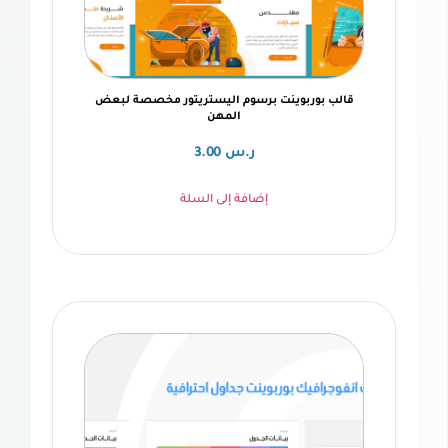
وربوينت برسوم اليستريتور مخصصة لبعض
المهن
ر.س
3.00
إضافة إلى السلة