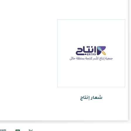
info@ksalogo.com