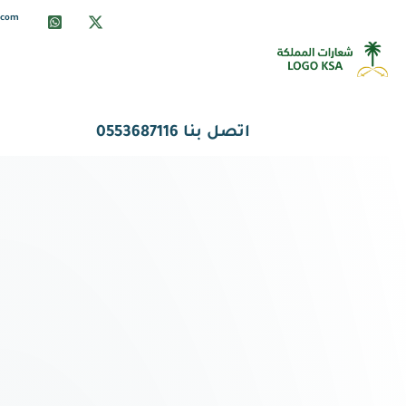
info@ksalogo.com