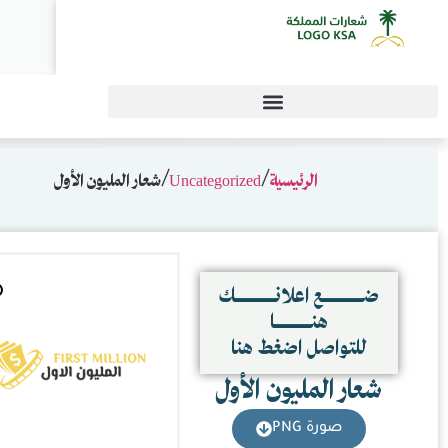
0
ليون الأول