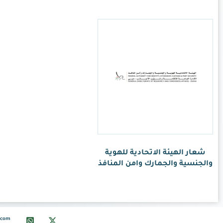
info@ksalogo.com