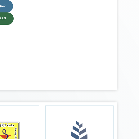
صورة
فيكتو