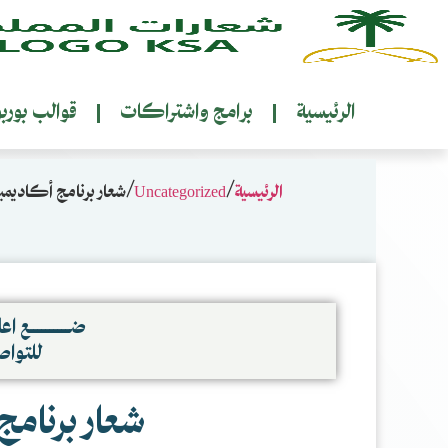
الرئيسية
برامج واشتراكات
قوالب بورب
الرئيسية
/
Uncategorized
/ شعار برنامج أكاديمية
ضــــــــــع اعلا
للتوا
شعار برنامج