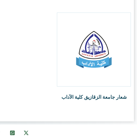
info@ksalogo.com