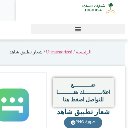
0
بيق شاهد