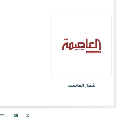
info@ksalogo.com