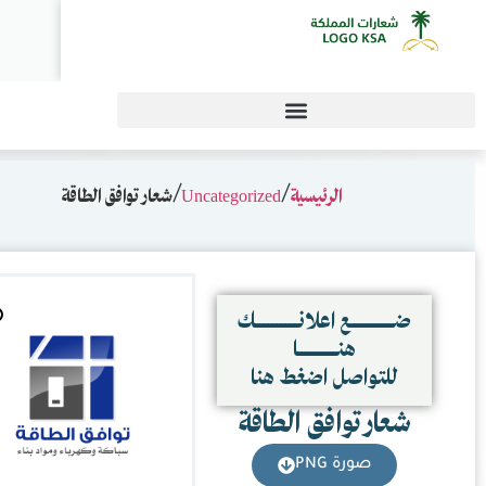
0
فق الطاقة