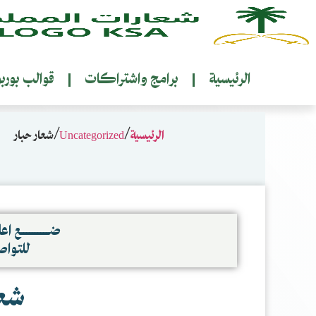
الرئيسية
برامج واشتراكات
قوالب بورب
الرئيسية
/
Uncategorized
/ شعار حبار
ضــــــــــع اعلا
للتوا
شعا