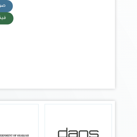
صورة
فيكتو