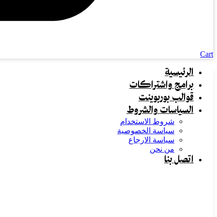
Cart
الرئيسية
برامج واشتراكات
قوالب بوربوينت
السياسات والشروط
شروط الاستخدام
سياسة الخصوصية
سياسة الارجاع
من نحن
اتصل بنا