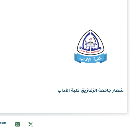
info@ksalogo.com