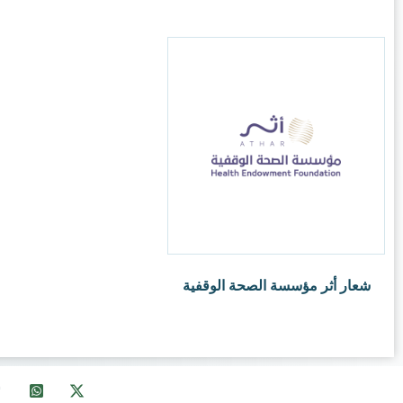
info@ksalogo.com