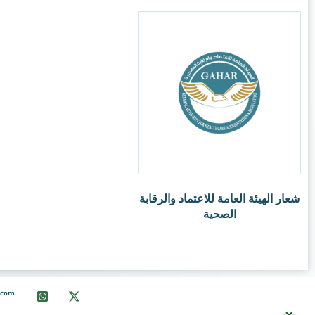
info@ksalogo.com