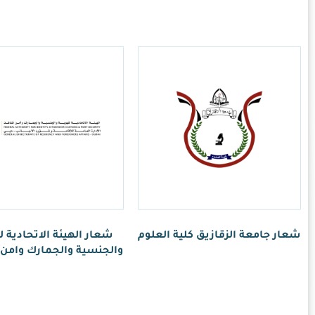
هيئة الاتحادية للهوية
والجمارك وامن المنافذ
ر.س
1.00