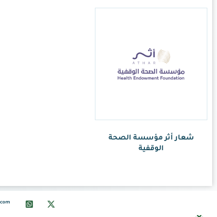
info@ksalogo.com