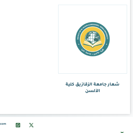
info@ksalogo.com