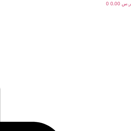
ر.س
0.00
0