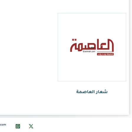
info@ksalogo.com