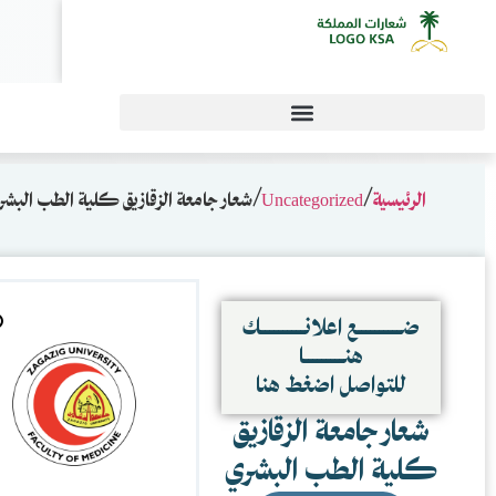
0
يق كلية الطب البشري